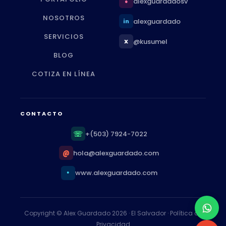
alexguardadosv
●
NOSOTROS
alexguardado
in
SERVICIOS
@kusumel
X
BLOG
COTIZA EN LÍNEA
CONTACTO
☏
+(503) 7924-7022
@
hola@alexguardado.com
www.alexguardado.com
●
Copyright © Alex Guardado 2026 · El Salvador ·
Política de
Privacidad